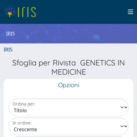
IRIS
IRIS
Sfoglia per Rivista GENETICS IN
MEDICINE
Opzioni
Ordina per:
In ordine: