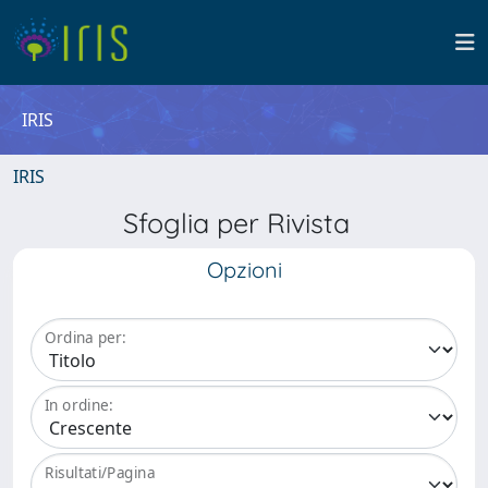
IRIS
IRIS
Sfoglia per Rivista
Opzioni
Ordina per:
In ordine:
Risultati/Pagina