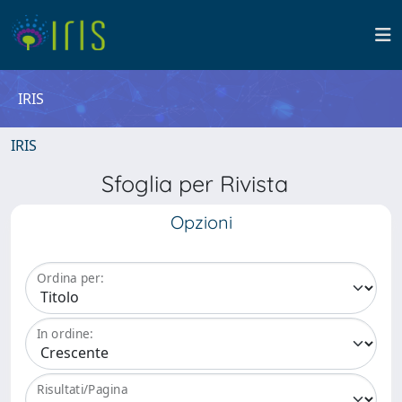
IRIS
IRIS
Sfoglia per Rivista
Opzioni
Ordina per:
In ordine:
Risultati/Pagina