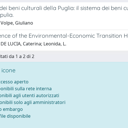
dei beni culturali della Puglia: il sistema dei beni 
pulia.
 Volpe, Giuliano
ence of the Environmental-Economic Transition 
DE LUCIA, Caterina; Leonida, L.
tati da 1 a 2 di 2
 icone
accesso aperto
ponibili sulla rete interna
onibili agli utenti autorizzati
onibili solo agli amministratori
to embargo
ile disponibile