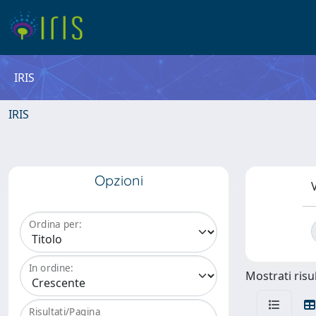
IRIS
IRIS
Opzioni
V
Ordina per:
In ordine:
Mostrati risul
Risultati/Pagina