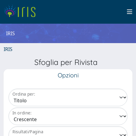
IRIS
IRIS
Sfoglia per Rivista
Opzioni
Ordina per:
In ordine:
Risultati/Pagina