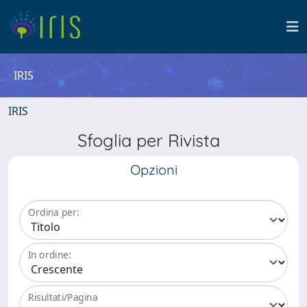
IRIS
IRIS
Sfoglia per Rivista
Opzioni
Ordina per:
In ordine:
Risultati/Pagina