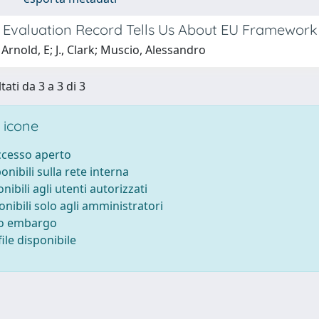
 Evaluation Record Tells Us About EU Framewo
Arnold, E; J., Clark; Muscio, Alessandro
tati da 3 a 3 di 3
 icone
accesso aperto
ponibili sulla rete interna
onibili agli utenti autorizzati
onibili solo agli amministratori
to embargo
ile disponibile