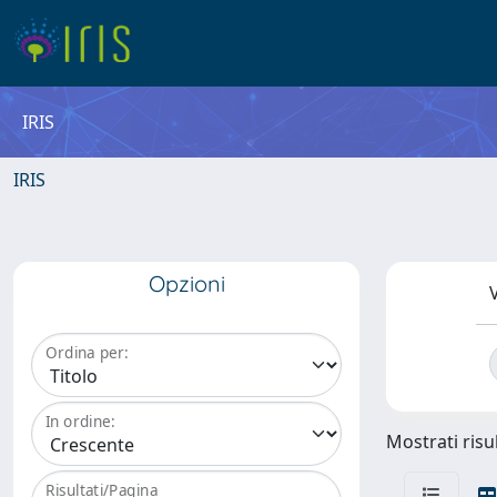
IRIS
IRIS
Opzioni
V
Ordina per:
In ordine:
Mostrati risul
Risultati/Pagina