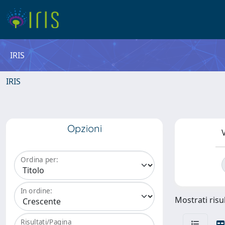
IRIS
IRIS
Opzioni
V
Ordina per:
In ordine:
Mostrati risul
Risultati/Pagina