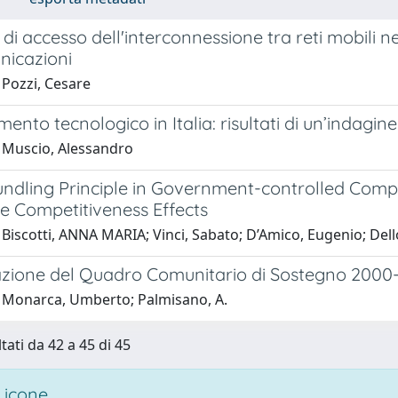
e di accesso dell'interconnessione tra reti mobili n
nicazioni
 Pozzi, Cesare
imento tecnologico in Italia: risultati di un’indagin
 Muscio, Alessandro
ndling Principle in Government-controlled Comp
e Competitiveness Effects
Biscotti, ANNA MARIA; Vinci, Sabato; D’Amico, Eugenio; Dell
azione del Quadro Comunitario di Sostegno 2000
 Monarca, Umberto; Palmisano, A.
tati da 42 a 45 di 45
 icone