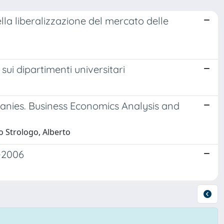
ella liberalizzazione del mercato delle
e sui dipartimenti universitari
anies. Business Economics Analysis and
o Strologo, Alberto
-2006