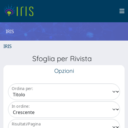
IRIS
IRIS
Sfoglia per Rivista
Opzioni
Ordina per:
In ordine:
Risultati/Pagina