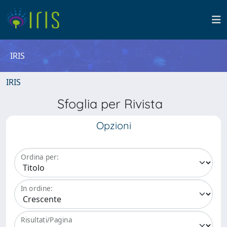
IRIS
IRIS
Sfoglia per Rivista
Opzioni
Ordina per:
In ordine:
Risultati/Pagina