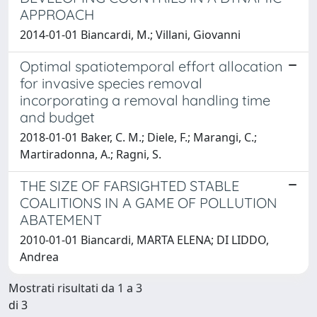
APPROACH
2014-01-01 Biancardi, M.; Villani, Giovanni
Optimal spatiotemporal effort allocation
for invasive species removal
incorporating a removal handling time
and budget
2018-01-01 Baker, C. M.; Diele, F.; Marangi, C.;
Martiradonna, A.; Ragni, S.
THE SIZE OF FARSIGHTED STABLE
COALITIONS IN A GAME OF POLLUTION
ABATEMENT
2010-01-01 Biancardi, MARTA ELENA; DI LIDDO,
Andrea
Mostrati risultati da 1 a 3
di 3