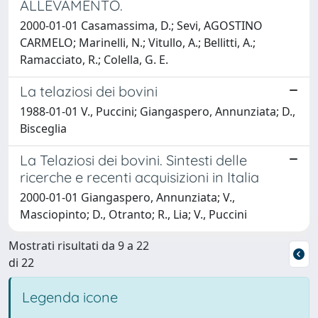
ALLEVAMENTO.
2000-01-01 Casamassima, D.; Sevi, AGOSTINO
CARMELO; Marinelli, N.; Vitullo, A.; Bellitti, A.;
Ramacciato, R.; Colella, G. E.
La telaziosi dei bovini
1988-01-01 V., Puccini; Giangaspero, Annunziata; D.,
Bisceglia
La Telaziosi dei bovini. Sintesti delle
ricerche e recenti acquisizioni in Italia
2000-01-01 Giangaspero, Annunziata; V.,
Masciopinto; D., Otranto; R., Lia; V., Puccini
Mostrati risultati da 9 a 22
di 22
Legenda icone