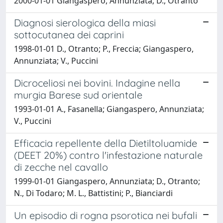
2000-01-01 Giangaspero, Annunziata; D., Otranto
Diagnosi sierologica della miasi
sottocutanea dei caprini
1998-01-01 D., Otranto; P., Freccia; Giangaspero,
Annunziata; V., Puccini
Dicroceliosi nei bovini. Indagine nella
murgia Barese sud orientale
1993-01-01 A., Fasanella; Giangaspero, Annunziata;
V., Puccini
Efficacia repellente della Dietiltoluamide
(DEET 20%) contro l'infestazione naturale
di zecche nel cavallo
1999-01-01 Giangaspero, Annunziata; D., Otranto;
N., Di Todaro; M. L., Battistini; P., Bianciardi
Un episodio di rogna psorotica nei bufali