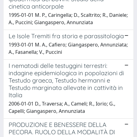
cinetica anticorpale
1995-01-01 M. P., Caringella; D., Scaltrito; R., Daniele;
A., Puccini; Giangaspero, Annunziata
Le Isole Tremiti fra storia e parassitologia
1993-01-01 M. A., Cafiero; Giangaspero, Annunziata;
A., Fasanella; V., Puccini
I nematodi delle testuggini terrestri:
indagine epidemiologica in popolazioni di
Testudo graeca, Testudo hermanni e
Testudo marginata allevate in cattività in
Italia
2006-01-01 D., Traversa; A., Cameli; R., Iorio; G.,
Capelli; Giangaspero, Annunziata
PRODUZIONE E BENESSERE DELLA
PECORA. RUOLO DELLA MODALITÀ DI