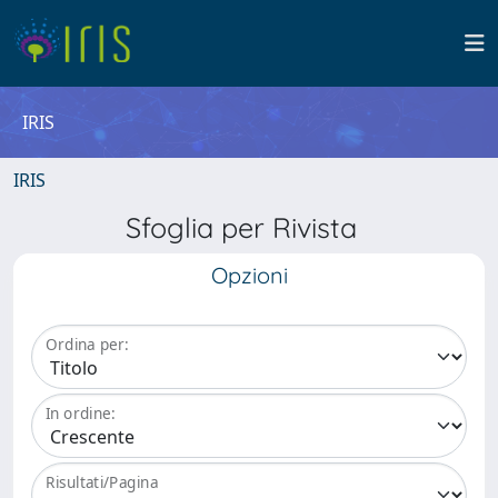
IRIS
IRIS
Sfoglia per Rivista
Opzioni
Ordina per:
In ordine:
Risultati/Pagina