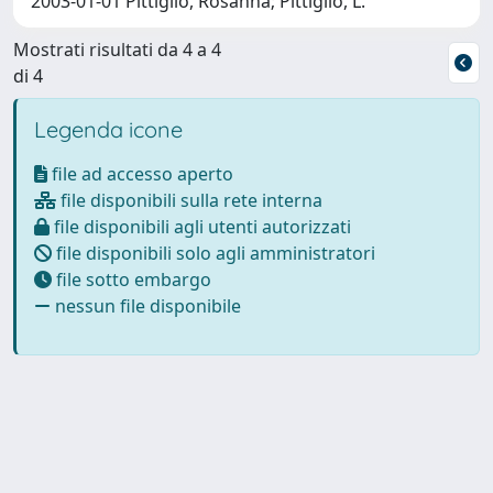
2003-01-01 Pittiglio, Rosanna; Pittiglio, L.
Mostrati risultati da 4 a 4
di 4
Legenda icone
file ad accesso aperto
file disponibili sulla rete interna
file disponibili agli utenti autorizzati
file disponibili solo agli amministratori
file sotto embargo
nessun file disponibile
Powered by
IRIS
-
about IRIS
-