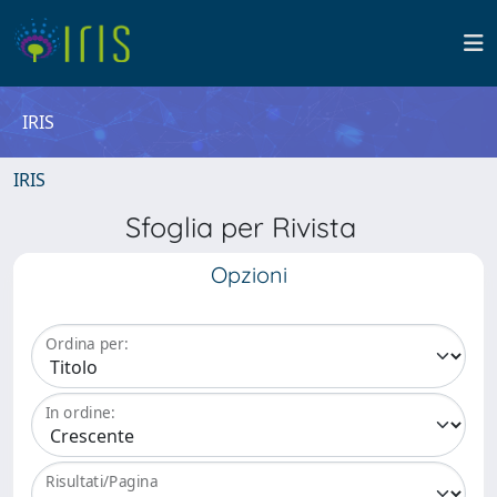
IRIS
IRIS
Sfoglia per Rivista
Opzioni
Ordina per:
In ordine:
Risultati/Pagina