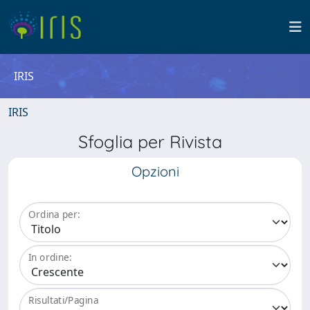
IRIS
IRIS
Sfoglia per Rivista
Opzioni
Ordina per:
In ordine:
Risultati/Pagina