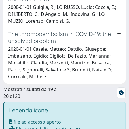
2008-01-01 Guiglia, R.; LO RUSSO, Lucio; Coccia, E.;
DI LIBERTO, C.; D'Angelo, M.; Indovina, G.; LO
MUZIO, Lorenzo; Campisi, G.
The thromboembolism in COVID-19: the
unsolved problem
2020-01-01 Casale, Matteo; Dattilo, Giuseppe;
Imbalzano, Egidio; Gigliotti De Fazio, Marianna;
Morabito, Claudia; Mezzetti, Maurizio; Busacca,
Paolo; Signorelli, Salvatore S; Brunetti, Natale D;
Correale, Michele
Mostrati risultati da 19 a
20 di 20
Legenda icone
file ad accesso aperto
file disponibili sulla rete interna