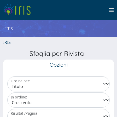
IRIS
IRIS
Sfoglia per Rivista
Opzioni
Ordina per:
In ordine:
Risultati/Pagina