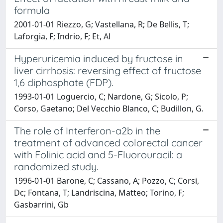
formula
2001-01-01 Riezzo, G; Vastellana, R; De Bellis, T;
Laforgia, F; Indrio, F; Et, Al
Hyperuricemia induced by fructose in
liver cirrhosis: reversing effect of fructose
1,6 diphosphate (FDP).
1993-01-01 Loguercio, C; Nardone, G; Sicolo, P;
Corso, Gaetano; Del Vecchio Blanco, C; Budillon, G.
The role of Interferon-a2b in the
treatment of advanced colorectal cancer
with Folinic acid and 5-Fluorouracil: a
randomized study.
1996-01-01 Barone, C; Cassano, A; Pozzo, C; Corsi,
Dc; Fontana, T; Landriscina, Matteo; Torino, F;
Gasbarrini, Gb