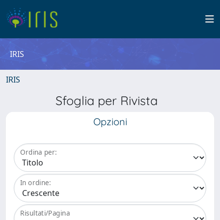
IRIS
IRIS
Sfoglia per Rivista
Opzioni
Ordina per:
In ordine:
Risultati/Pagina