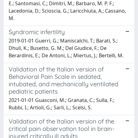
E.; Santomasi, C.; Dimitri, M.; Barbaro, M. P. F.;
Lacedonia, D.; Scioscia, G.; Laricchiuta, A.; Cassano,
M.
Syndromic infertility
2019-01-01 Guerri, G.; Maniscalchi, T.; Barati, S.;
Dhuli, K.; Busetto, G. M.; Del Giudice, F.; De
Berardinis, E.; De Antoni, L.; Miertus, J.; Bertelli, M.
Validation of the Italian version of
Behavioral Pain Scale in sedated,
intubated, and mechanically ventilated
pediatric patients
2021-01-01 Guasconi, M.; Granata, C.; Sulla, F.;
Rubbi, I.; Artioli, G.; Sarli, L.; Scelsi, S.
Validation of the Italian version of the
critical pain observation tool in brain-
injured critically ill adults