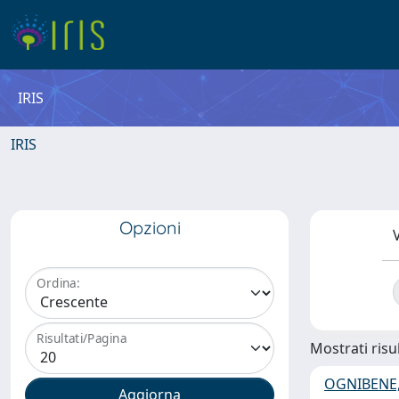
IRIS
IRIS
Opzioni
V
Ordina:
Risultati/Pagina
Mostrati risul
OGNIBENE,