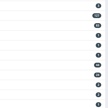
3
127
83
1
1
1
44
24
2
2
1