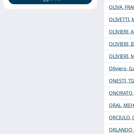
OLIVA, FR
OLIVETTI,
OLIVIERI,
OLIVIERI,
OLIVIERI, 
Oliviero, 
ONESTI, T
ONORATO,
ORAL, ME
ORCIULO, 
ORLANDO,