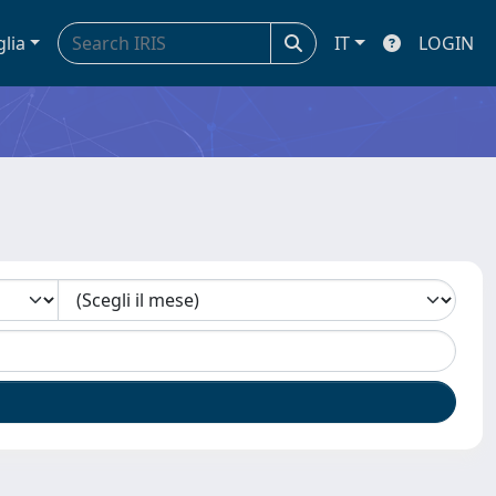
glia
IT
LOGIN