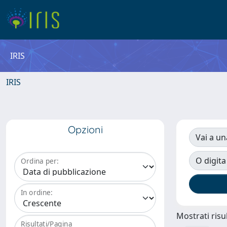
IRIS
IRIS
Opzioni
Vai a un
O digita
Ordina per:
In ordine:
Mostrati risul
Risultati/Pagina