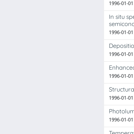
1996-01-01
In situ s
semicon
1996-01-01 
Depositio
1996-01-01 
Enhanced
1996-01-01 
Structura
1996-01-01
Photolumi
1996-01-01
Temperat