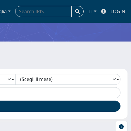
glia
IT
LOGIN