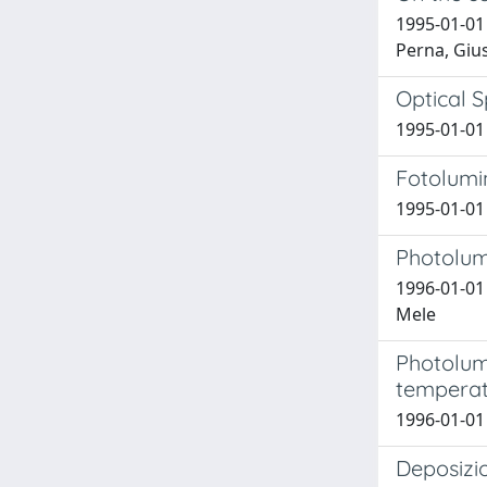
1995-01-01 
Perna, Gius
Optical 
1995-01-01 
Fotolumin
1995-01-01 
Photolumi
1996-01-01 
Mele
Photolum
temperatu
1996-01-01 
Deposizio