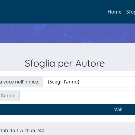
Home
Sfo
Sfoglia per Autore
a voce nell'indice:
 l'anno:
tati da 1 a 20 di 240