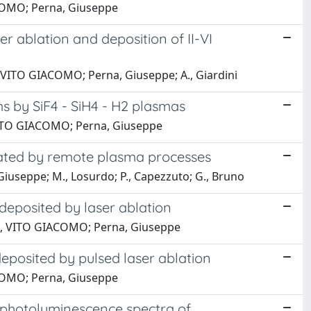
ACOMO; Perna, Giuseppe
ser ablation and deposition of II-VI
, VITO GIACOMO; Perna, Giuseppe; A., Giardini
ms by SiF4 - SiH4 - H2 plasmas
i, VITO GIACOMO; Perna, Giuseppe
ated by remote plasma processes
Giuseppe; M., Losurdo; P., Capezzuto; G., Bruno
 deposited by laser ablation
zzi, VITO GIACOMO; Perna, Giuseppe
deposited by pulsed laser ablation
ACOMO; Perna, Giuseppe
 photoluminescence spectra of