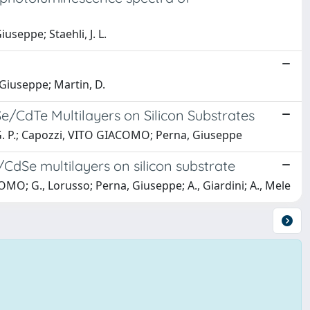
seppe; Staehli, J. L.
Giuseppe; Martin, D.
e/CdTe Multilayers on Silicon Substrates
, G. P.; Capozzi, VITO GIACOMO; Perna, Giuseppe
/CdSe multilayers on silicon substrate
MO; G., Lorusso; Perna, Giuseppe; A., Giardini; A., Mele