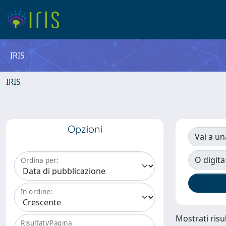
IRIS
IRIS
Opzioni
Vai a un
O digita
Ordina per:
In ordine:
Mostrati risul
Risultati/Pagina