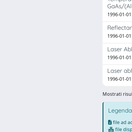
GaAs/(Al
1996-01-01 
Reflecta
1996-01-01 
Laser Abl
1996-01-01 
Laser abl
1996-01-01 
Mostrati risul
Legenda
file ad 
file dis