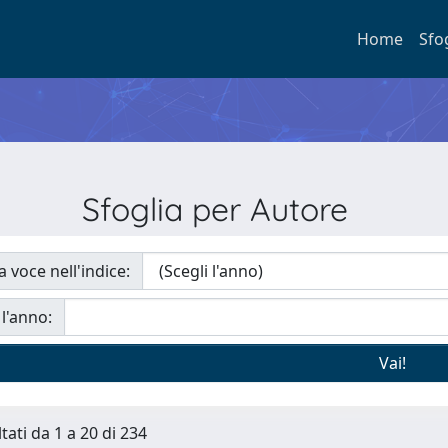
Home
Sfo
Sfoglia per Autore
a voce nell'indice:
 l'anno:
tati da 1 a 20 di 234