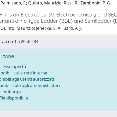
Palmisano, F.; Quinto, Maurizio; Rizzi, R.; Zambonin, P. G.
Films on Electrodes. 30. Electrochemistry and SE
nantroline-type Ladder (BBL) and Semiladder (
Quinto, Maurizio; Jenecke, S. A.; Bard, A. J.
tati da 1 a 20 di 234
 icone
accesso aperto
ponibili sulla rete interna
onibili agli utenti autorizzati
onibili solo agli amministratori
to embargo
ile disponibile