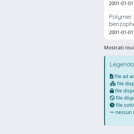
2001-01-01 
Polymer 
benzophe
2001-01-01 
Mostrati risul
Legenda
file ad 
file dis
file disp
file disp
file sot
nessun f