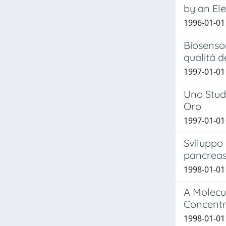
by an El
1996-01-01 
Biosensor
qualitá d
1997-01-01
Uno Studi
Oro
1997-01-01 
Sviluppo 
pancreas 
1998-01-01 
A Molecu
Concentr
1998-01-01 