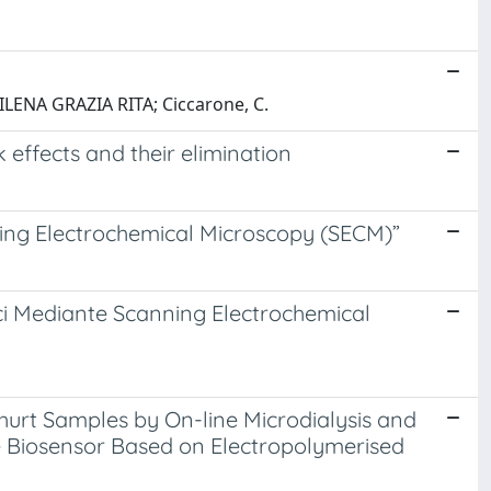
MILENA GRAZIA RITA; Ciccarone, C.
 effects and their elimination
ning Electrochemical Microscopy (SECM)”
ici Mediante Scanning Electrochemical
ghurt Samples by On-line Microdialysis and
e Biosensor Based on Electropolymerised