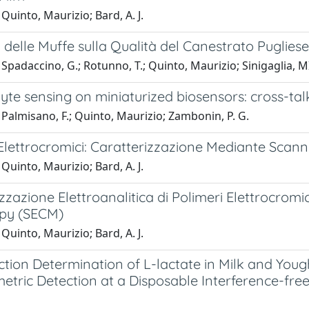
Quinto, Maurizio; Bard, A. J.
 delle Muffe sulla Qualità del Canestrato Pugliese
Spadaccino, G.; Rotunno, T.; Quinto, Maurizio; Sinigaglia, 
yte sensing on miniaturized biosensors: cross-talk
Palmisano, F.; Quinto, Maurizio; Zambonin, P. G.
 Elettrocromici: Caratterizzazione Mediante Scan
Quinto, Maurizio; Bard, A. J.
zzazione Elettroanalitica di Polimeri Elettrocrom
py (SECM)
Quinto, Maurizio; Bard, A. J.
ction Determination of L-lactate in Milk and You
tric Detection at a Disposable Interference-fre