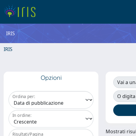
IRIS
IRIS
Opzioni
Vai a un
O digita
Ordina per:
In ordine:
Mostrati risul
Risultati/Pagina