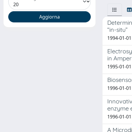
Determina
“in-situ”
1994-01-01 
Electrosy
in Amper
1995-01-01 
Biosensor
1996-01-01 
Innovati
enzyme e
1996-01-01
A Microdi