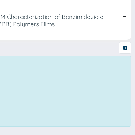
CM Characterization of Benzimidaziole-
BBB) Polymers Films