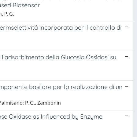
ased Biosensor
, P. G.
permselettivitá incorporata per il controllo di
l'adsorbimento della Glucosio Ossidasi su
mponente basilare per la realizzazione di un
 Palmisano; P. G., Zambonin
ose Oxidase as Influenced by Enzyme