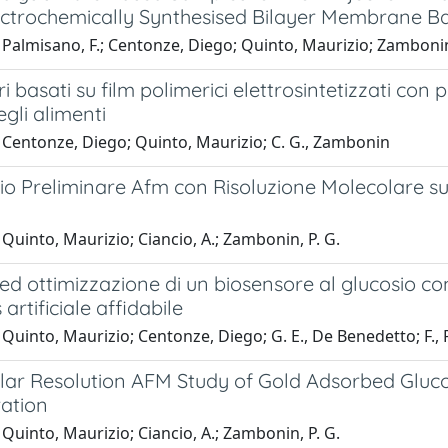
ectrochemically Synthesised Bilayer Membrane B
Palmisano, F.; Centonze, Diego; Quinto, Maurizio; Zambonin
i basati su film polimerici elettrosintetizzati con 
egli alimenti
 Centonze, Diego; Quinto, Maurizio; C. G., Zambonin
o Preliminare Afm con Risoluzione Molecolare sul
Quinto, Maurizio; Ciancio, A.; Zambonin, P. G.
ed ottimizzazione di un biosensore al glucosio co
artificiale affidabile
Quinto, Maurizio; Centonze, Diego; G. E., De Benedetto; F.,
lar Resolution AFM Study of Gold Adsorbed Gluc
ation
Quinto, Maurizio; Ciancio, A.; Zambonin, P. G.