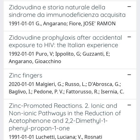
Zidovudina e storia naturale della
sindrome da immunodeficienza acquisita
1991-01-01 G., Angarano; Fiore, JOSE' RAMON
Zidovudine prophylaxis after accidental
exposure to HIV: the Italian experience
1992-01-01 Puro, V; Ippolito, G; Guzzanti, E;
Angarano, Gioacchino
Zinc fingers
2020-01-01 Malgieri, G.; Russo, L.; D'Abrosca, G.;
Baglivo, I.; Pedone, P. V.; Fattorusso, R.; Isernia, C.
Zinc-Promoted Reactions. 2. Ionic and
Non-ionic Pathways in the Reduction of
Acetophenone and 2,2-Dimethyl-1-
phenyl-propan-1-one
1991-01-01 Luchetti, Luciana; V., Rosnati