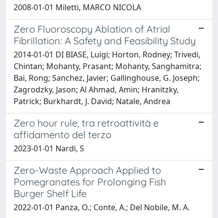
2008-01-01 Miletti, MARCO NICOLA
Zero Fluoroscopy Ablation of Atrial
Fibrillation: A Safety and Feasibility Study
2014-01-01 DI BIASE, Luigi; Horton, Rodney; Trivedi,
Chintan; Mohanty, Prasant; Mohanty, Sanghamitra;
Bai, Rong; Sanchez, Javier; Gallinghouse, G. Joseph;
Zagrodzky, Jason; Al Ahmad, Amin; Hranitzky,
Patrick; Burkhardt, J. David; Natale, Andrea
Zero hour rule, tra retroattività e
affidamento del terzo
2023-01-01 Nardi, S
Zero-Waste Approach Applied to
Pomegranates for Prolonging Fish
Burger Shelf Life
2022-01-01 Panza, O.; Conte, A.; Del Nobile, M. A.