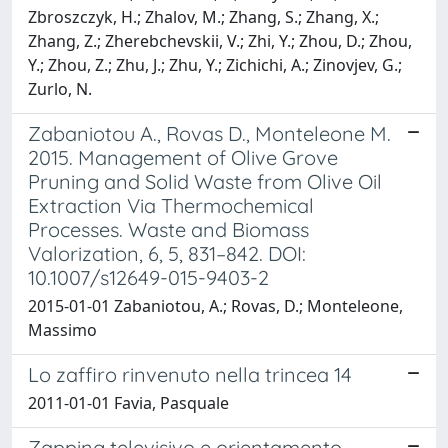
Zabaniotou A., Rovas D., Monteleone M.
2015. Management of Olive Grove
Pruning and Solid Waste from Olive Oil
Extraction Via Thermochemical
Processes. Waste and Biomass
Valorization, 6, 5, 831–842. DOI:
10.1007/s12649-015-9403-2
2015-01-01 Zabaniotou, A.; Rovas, D.; Monteleone,
Massimo
Lo zaffiro rinvenuto nella trincea 14
2011-01-01 Favia, Pasquale
Zapping televisivo e orientamento