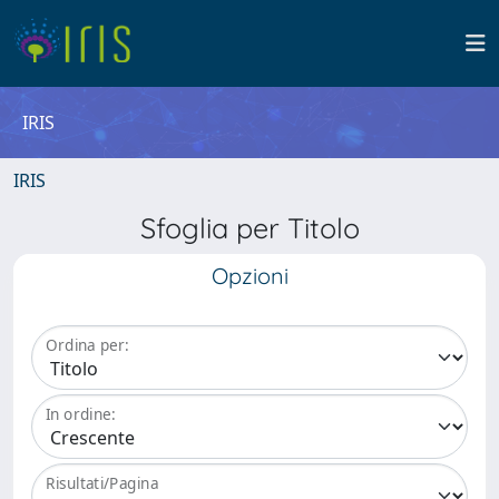
IRIS
IRIS
Sfoglia per Titolo
Opzioni
Ordina per:
In ordine:
Risultati/Pagina