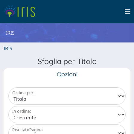
IRIS
IRIS
Sfoglia per Titolo
Opzioni
Ordina per:
In ordine:
Risultati/Pagina