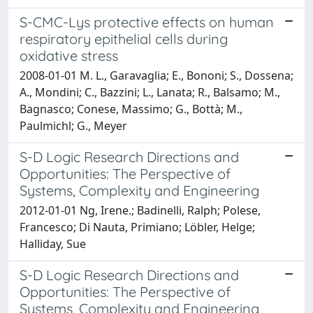
S-CMC-Lys protective effects on human
respiratory epithelial cells during
oxidative stress
2008-01-01 M. L., Garavaglia; E., Bononi; S., Dossena;
A., Mondini; C., Bazzini; L., Lanata; R., Balsamo; M.,
Bagnasco; Conese, Massimo; G., Bottà; M.,
Paulmichl; G., Meyer
S-D Logic Research Directions and
Opportunities: The Perspective of
Systems, Complexity and Engineering
2012-01-01 Ng, Irene.; Badinelli, Ralph; Polese,
Francesco; Di Nauta, Primiano; Löbler, Helge;
Halliday, Sue
S-D Logic Research Directions and
Opportunities: The Perspective of
Systems, Complexity and Engineering