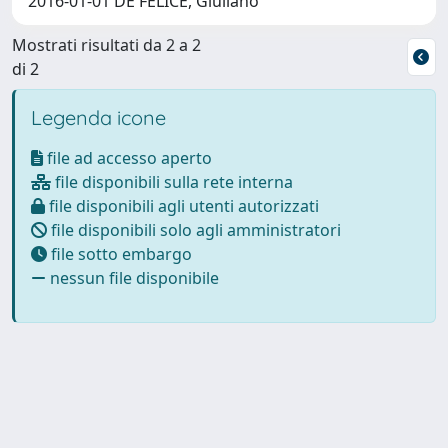
2016-01-01 DE FELICE, Giuliano
Mostrati risultati da 2 a 2
di 2
Legenda icone
file ad accesso aperto
file disponibili sulla rete interna
file disponibili agli utenti autorizzati
file disponibili solo agli amministratori
file sotto embargo
nessun file disponibile
Powered by
IRIS
-
about IRIS
-