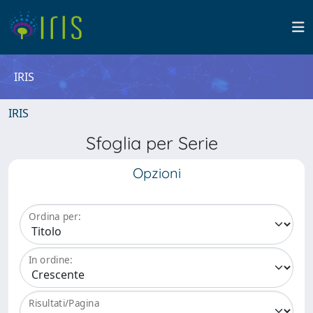
IRIS
IRIS
Sfoglia per Serie
Opzioni
Ordina per:
In ordine:
Risultati/Pagina