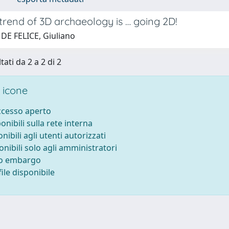
trend of 3D archaeology is … going 2D!
 DE FELICE, Giuliano
tati da 2 a 2 di 2
 icone
accesso aperto
ponibili sulla rete interna
onibili agli utenti autorizzati
onibili solo agli amministratori
to embargo
ile disponibile