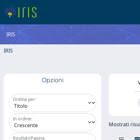
IRIS
IRIS
Opzioni
V
Ordina per:
In ordine:
Mostrati risul
Risultati/Pagina