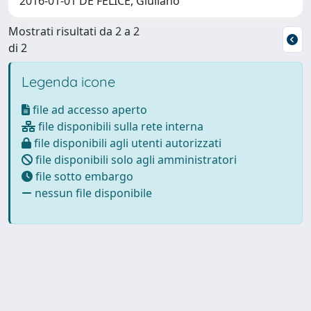
2016-01-01 DE FELICE, Giuliano
Mostrati risultati da 2 a 2
di 2
Legenda icone
file ad accesso aperto
file disponibili sulla rete interna
file disponibili agli utenti autorizzati
file disponibili solo agli amministratori
file sotto embargo
nessun file disponibile
Powered by
IRIS
-
about IRIS
-