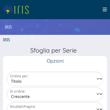
IRIS
IRIS
Sfoglia per Serie
Opzioni
Ordina per:
In ordine:
Risultati/Pagina