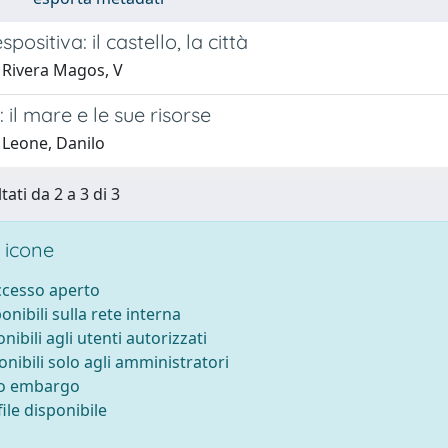
positiva: il castello, la città
 Rivera Magos, V
 il mare e le sue risorse
 Leone, Danilo
tati da 2 a 3 di 3
 icone
accesso aperto
ponibili sulla rete interna
onibili agli utenti autorizzati
onibili solo agli amministratori
to embargo
ile disponibile