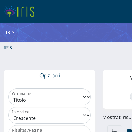
IRIS
IRIS
Opzioni
V
Ordina per:
In ordine:
Mostrati risul
Risultati/Pagina