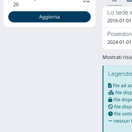
La sede es
2016-01-01
Poseidon:
2024-01-01
Mostrati risul
Legenda
file ad 
file dis
file disp
file disp
file sot
nessun f