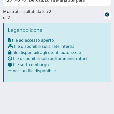
2017-01-01 Derosa, Luisa Maria Sterpeta
Mostrati risultati da 2 a 2
di 2
Legenda icone
file ad accesso aperto
file disponibili sulla rete interna
file disponibili agli utenti autorizzati
file disponibili solo agli amministratori
file sotto embargo
nessun file disponibile
Powered by
IRIS
-
about IRIS
-