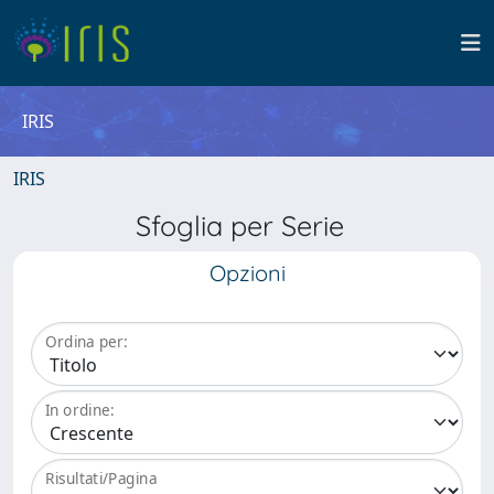
IRIS
IRIS
Sfoglia per Serie
Opzioni
Ordina per:
In ordine:
Risultati/Pagina