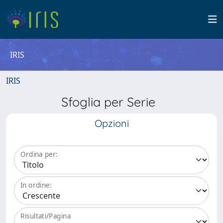
IRIS
IRIS
Sfoglia per Serie
Opzioni
Ordina per:
In ordine:
Risultati/Pagina