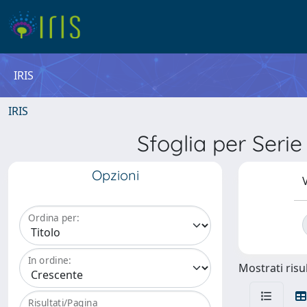
IRIS
IRIS
Sfoglia per Seri
Opzioni
V
Ordina per:
In ordine:
Mostrati risul
Risultati/Pagina