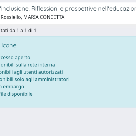
'inclusione. Riflessioni e prospettive nell'educazio
 Rossiello, MARIA CONCETTA
tati da 1 a 1 di 1
 icone
accesso aperto
ponibili sulla rete interna
onibili agli utenti autorizzati
onibili solo agli amministratori
to embargo
ile disponibile