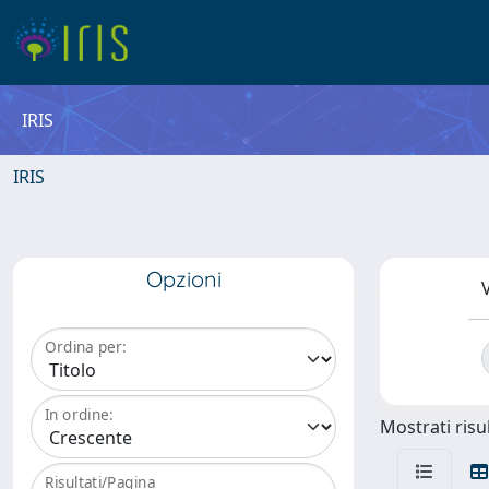
IRIS
IRIS
Opzioni
V
Ordina per:
In ordine:
Mostrati risul
Risultati/Pagina