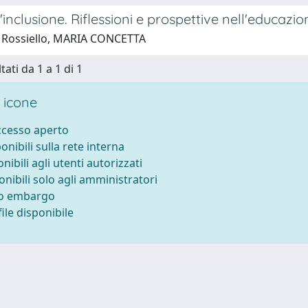
'inclusione. Riflessioni e prospettive nell'educazio
 Rossiello, MARIA CONCETTA
tati da 1 a 1 di 1
 icone
accesso aperto
ponibili sulla rete interna
onibili agli utenti autorizzati
onibili solo agli amministratori
to embargo
ile disponibile