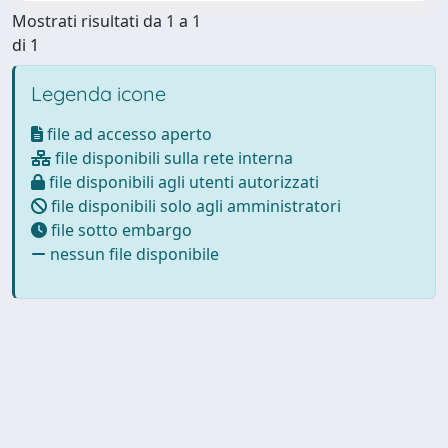
Mostrati risultati da 1 a 1
di 1
Legenda icone
file ad accesso aperto
file disponibili sulla rete interna
file disponibili agli utenti autorizzati
file disponibili solo agli amministratori
file sotto embargo
nessun file disponibile
Powered by
IRIS
-
about IRIS
-
Utilizzo dei cookie
Copyright © 2026