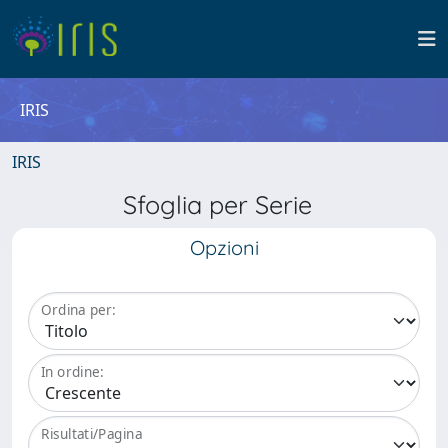
IRIS
IRIS
Sfoglia per Serie
Opzioni
Ordina per:
In ordine:
Risultati/Pagina