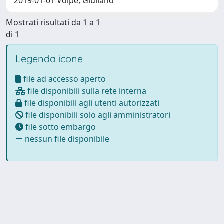
2019-01-01 Volpe, Giuliano
Mostrati risultati da 1 a 1
di 1
Legenda icone
file ad accesso aperto
file disponibili sulla rete interna
file disponibili agli utenti autorizzati
file disponibili solo agli amministratori
file sotto embargo
nessun file disponibile
Powered by
IRIS
-
about IRIS
-