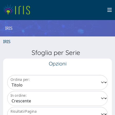
IRIS
IRIS
Sfoglia per Serie
Opzioni
Ordina per:
In ordine:
Risultati/Pagina