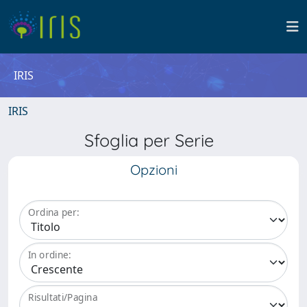
IRIS
IRIS
Sfoglia per Serie
Opzioni
Ordina per:
In ordine:
Risultati/Pagina