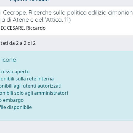
di Cecrope. Ricerche sulla politica edilizia cimoni
a di Atene e dell'Attica, 11)
 DI CESARE, Riccardo
tati da 2 a 2 di 2
 icone
accesso aperto
ponibili sulla rete interna
onibili agli utenti autorizzati
onibili solo agli amministratori
to embargo
ile disponibile