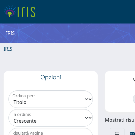
IRIS
IRIS
Opzioni
V
Ordina per:
In ordine:
Mostrati risul
Risultati/Pagina