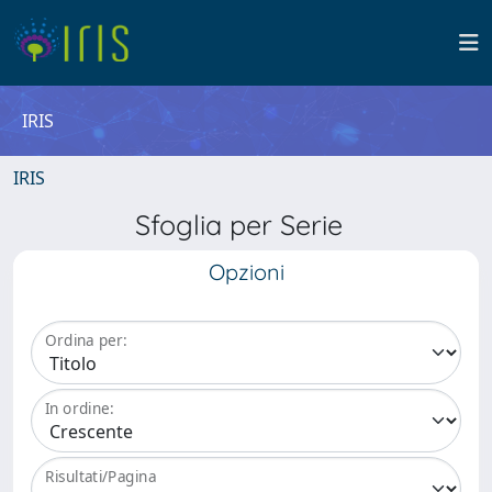
IRIS
IRIS
Sfoglia per Serie
Opzioni
Ordina per:
In ordine:
Risultati/Pagina