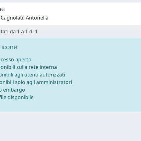
ne
 Cagnolati, Antonella
tati da 1 a 1 di 1
 icone
accesso aperto
ponibili sulla rete interna
onibili agli utenti autorizzati
onibili solo agli amministratori
to embargo
ile disponibile