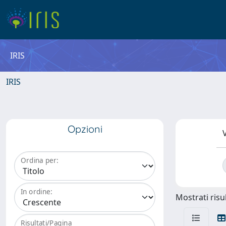
IRIS
IRIS
Opzioni
V
Ordina per:
In ordine:
Mostrati risul
Risultati/Pagina