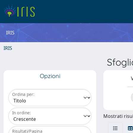
IRIS
IRIS
Sfogl
Opzioni
V
Ordina per:
In ordine:
Mostrati risul
Risultati/Pagina