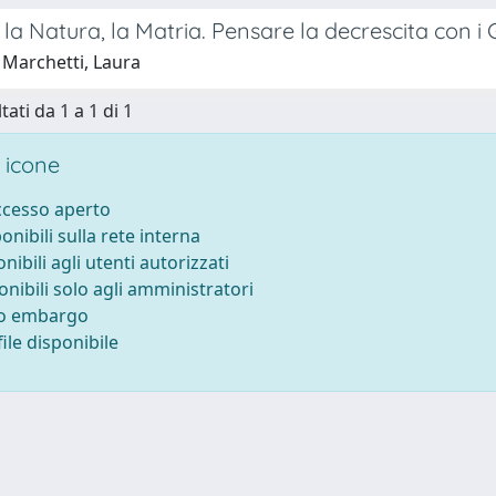
 la Natura, la Matria. Pensare la decrescita con i
 Marchetti, Laura
tati da 1 a 1 di 1
 icone
accesso aperto
ponibili sulla rete interna
onibili agli utenti autorizzati
onibili solo agli amministratori
to embargo
ile disponibile