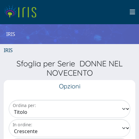
IRIS
IRIS
Sfoglia per Serie DONNE NEL
NOVECENTO
Opzioni
Ordina per:
In ordine: