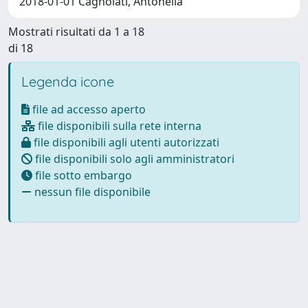
2018-01-01 Cagnolati, Antonella
Mostrati risultati da 1 a 18
di 18
Legenda icone
file ad accesso aperto
file disponibili sulla rete interna
file disponibili agli utenti autorizzati
file disponibili solo agli amministratori
file sotto embargo
nessun file disponibile
Powered by
IRIS
-
about IRIS
-