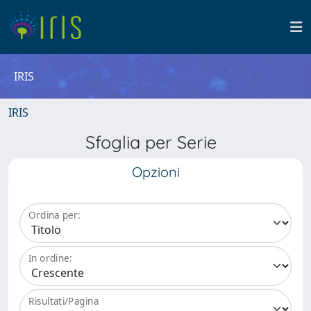
IRIS
IRIS
Sfoglia per Serie
Opzioni
Ordina per:
In ordine:
Risultati/Pagina