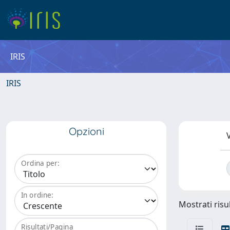
IRIS
IRIS
Opzioni
V
Ordina per:
In ordine:
Mostrati risul
Risultati/Pagina