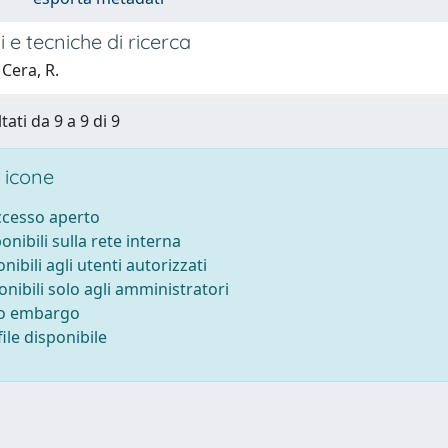
 e tecniche di ricerca
Cera, R.
tati da 9 a 9 di 9
 icone
accesso aperto
ponibili sulla rete interna
onibili agli utenti autorizzati
onibili solo agli amministratori
to embargo
ile disponibile