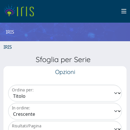
IRIS
IRIS
Sfoglia per Serie
Opzioni
Ordina per:
In ordine:
Risultati/Pagina