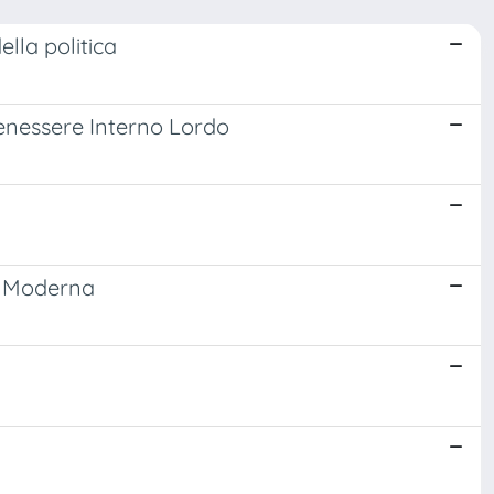
ella politica
Benessere Interno Lordo
à Moderna