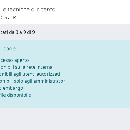
 e tecniche di ricerca
Cera, R.
tati da 3 a 9 di 9
 icone
accesso aperto
ponibili sulla rete interna
onibili agli utenti autorizzati
onibili solo agli amministratori
to embargo
ile disponibile