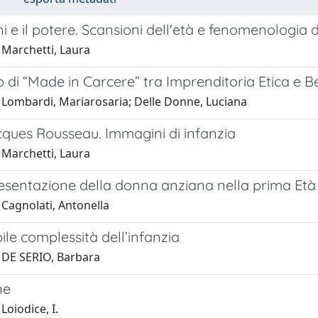
ni e il potere. Scansioni dell'età e fenomenologia d
 Marchetti, Laura
o di “Made in Carcere” tra Imprenditoria Etica e 
 Lombardi, Mariarosaria; Delle Donne, Luciana
ques Rousseau. Immagini di infanzia
 Marchetti, Laura
esentazione della donna anziana nella prima Et
 Cagnolati, Antonella
ibile complessità dell’infanzia
 DE SERIO, Barbara
ne
Loiodice, I.