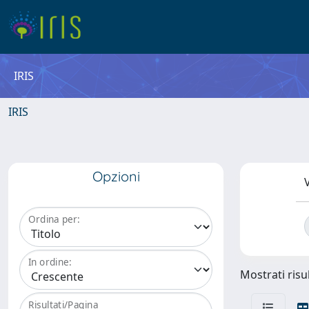
IRIS
IRIS
Opzioni
V
Ordina per:
In ordine:
Mostrati risul
Risultati/Pagina