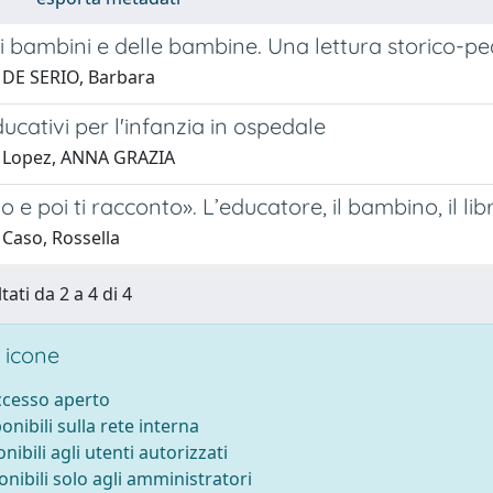
 dei bambini e delle bambine. Una lettura storico-
 DE SERIO, Barbara
ducativi per l'infanzia in ospedale
 Lopez, ANNA GRAZIA
o e poi ti racconto». L’educatore, il bambino, il lib
 Caso, Rossella
tati da 2 a 4 di 4
 icone
accesso aperto
ponibili sulla rete interna
onibili agli utenti autorizzati
onibili solo agli amministratori