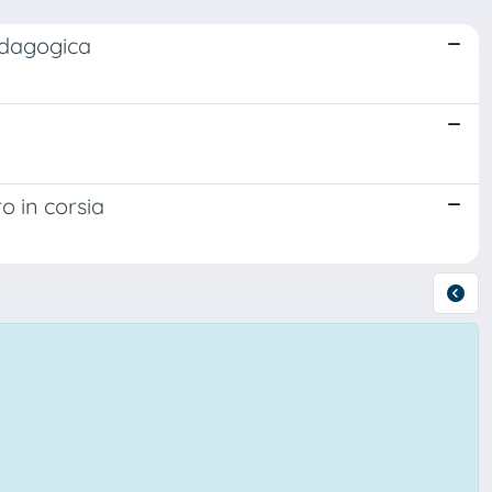
pedagogica
ro in corsia