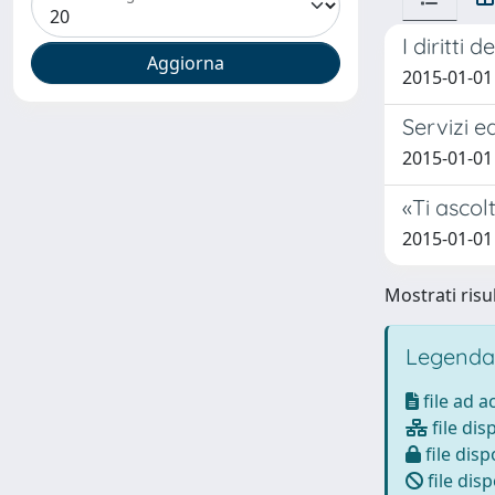
I diritti
2015-01-01
Servizi e
2015-01-01
«Ti ascolt
2015-01-01
Mostrati risul
Legenda
file ad 
file dis
file disp
file disp