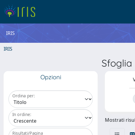
IRIS
IRIS
Sfogli
Opzioni
V
Ordina per:
In ordine:
Mostrati risul
Risultati/Pagina