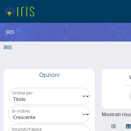
IRIS
IRIS
Opzioni
V
Ordina per:
In ordine:
Mostrati risul
Risultati/Pagina