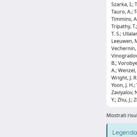
Mostrati risul
Legenda