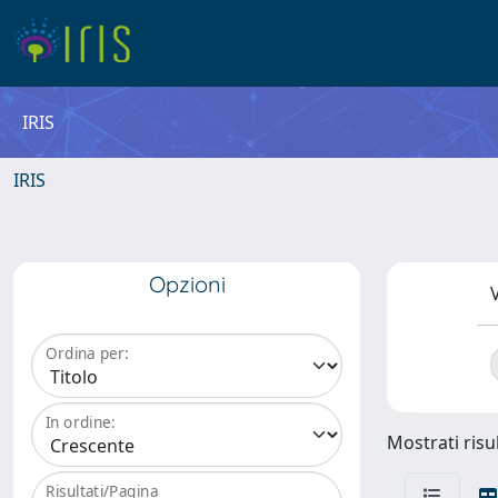
IRIS
IRIS
Opzioni
V
Ordina per:
In ordine:
Mostrati risul
Risultati/Pagina