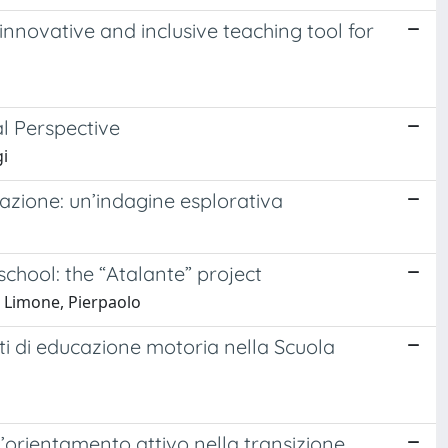
nnovative and inclusive teaching tool for
l Perspective
gi
mazione: un’indagine esplorativa
hool: the “Atalante” project
 Limone, Pierpaolo
nti di educazione motoria nella Scuola
l’orientamento attivo nella transizione