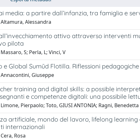
i media: a partire dall’infanzia, tra famiglia e ser
 Altamura, Alessandra
ll’invecchiamento attivo attraverso interventi mul
vo pilota
Massaro, S; Perla, L; Vinci, V
 e Global Sumūd Flotilla. Riflessioni pedagogiche 
 Annacontini, Giuseppe
eacher training and digital skills: a possible inte
insegnanti e competenze digitali: una possibile lett
 Limone, Pierpaolo; Toto, GIUSI ANTONIA; Ragni, Benedetta
nza artificiale, mondo del lavoro, lifelong learnin
i internazionali
 Cera, Rosa