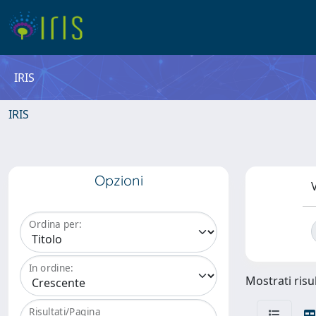
IRIS
IRIS
Opzioni
V
Ordina per:
In ordine:
Mostrati risul
Risultati/Pagina