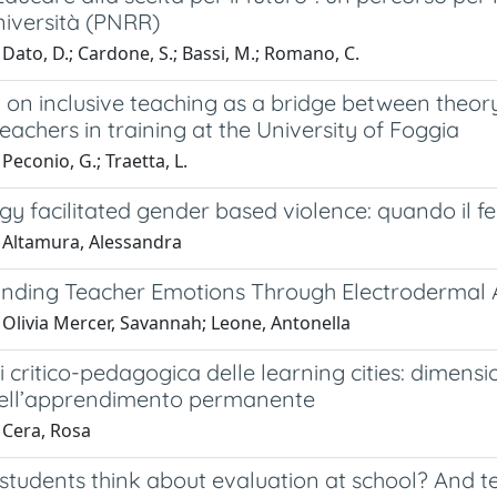
niversità (PNRR)
Dato, D.; Cardone, S.; Bassi, M.; Romano, C.
on inclusive teaching as a bridge between theory
eachers in training at the University of Foggia
Peconio, G.; Traetta, L.
y facilitated gender based violence: quando il fe
 Altamura, Alessandra
nding Teacher Emotions Through Electrodermal Ac
 Olivia Mercer, Savannah; Leone, Antonella
i critico-pedagogica delle learning cities: dimens
dell’apprendimento permanente
 Cera, Rosa
tudents think about evaluation at school? And te