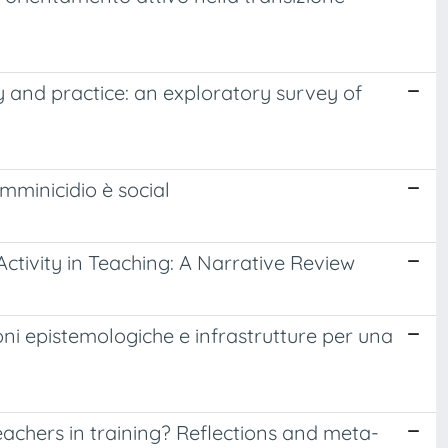
 and practice: an exploratory survey of
mminicidio è social
tivity in Teaching: A Narrative Review
ioni epistemologiche e infrastrutture per una
achers in training? Reflections and meta-