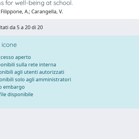
ns for well-being at school.
Filippone, A.; Carangella, V.
tati da 5 a 20 di 20
 icone
accesso aperto
ponibili sulla rete interna
onibili agli utenti autorizzati
onibili solo agli amministratori
to embargo
ile disponibile