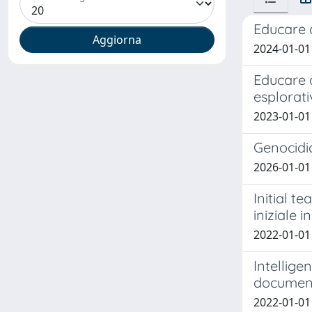
Educare a
2024-01-01
Educare a
esplorati
2023-01-01 
Genocidio
2026-01-01
Initial t
iniziale 
2022-01-01
Intellige
document
2022-01-01