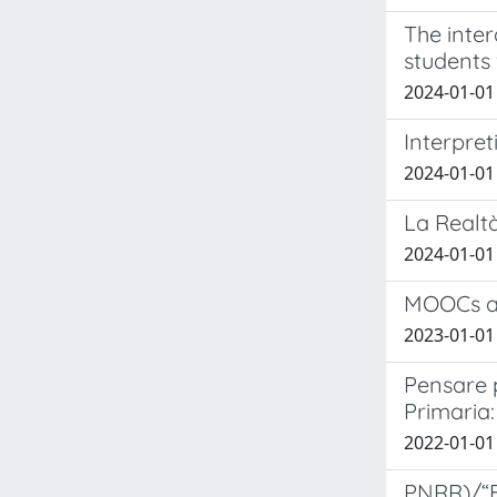
The inter
students
2024-01-01 
Interpret
2024-01-01 
La Realtà
2024-01-01 
MOOCs an
2023-01-01
Pensare p
Primaria:
2022-01-01 
PNRR)/“Ed