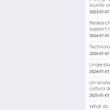
scuola-u
2023-01-01 
Research 
support t
2024-01-01 
Technolog
2024-01-01
Understa
2024-01-01
Un’analis
cultura 
2025-01-01
What do s