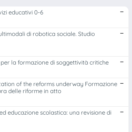
vizi educativi 0-6
timodali di robotica sociale. Studio
per la formazione di soggettività critiche
rpretation of the reforms underway Formazione
ura delle riforme in atto
g ed educazione scolastica: una revisione di