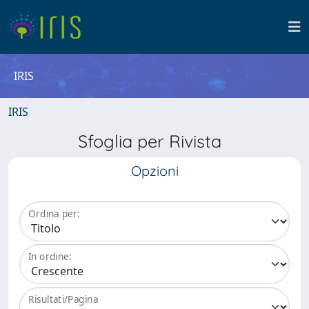
IRIS
IRIS
Sfoglia per Rivista
Opzioni
Ordina per:
In ordine:
Risultati/Pagina