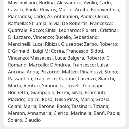
Massimiliano; Burlina, Alessandro; Avolio, Carlo;
Cavalla, Paola; Rovaris, Marco; Ardito, Bonaventura;
Piantadosi, Carlo; A Confalonieri, Paolo; Clerici,
Raffaella; Strumia, Silvia; De Robertis, Francesca;
Quatrale, Rocco; Sinisi, Leonardo; Fioretti, Cristina;
Di Lazzaro, Vincenzo; Bucello, Sebastiano;
Mancinelli, Luca; Ribizzi, Giuseppe; Zarbo, Roberto;
E Grimaldi, Luigi M; Corea, Francesco; Sidoti,
Vincenzo; Massacesi, Luca; Balgera, Roberto; C
Romano, Marcello; D'Andrea, Francesco; Luisa
Ancona, Anna; Pizzorno, Matteo; Rinalduzzi, Steno;
Passantino, Francesco; Capone, Lorenzo; Bianchi,
Marta; Venturi, Simonetta; Trivelli, Giuseppe;
Brichetto, Giampaolo; Fermi, Silvia; Bramanti,
Placido; Iodice, Rosa; Luisa Piras, Maria; Grazia
Celani, Maria; Barone, Paolo; Tassinari, Tiziana;
Marson, Annamaria; Clerico, Marinella; Banfi, Paola;
Solaro, Claudio