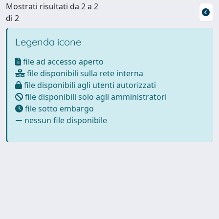
Mostrati risultati da 2 a 2
di 2
Legenda icone
file ad accesso aperto
file disponibili sulla rete interna
file disponibili agli utenti autorizzati
file disponibili solo agli amministratori
file sotto embargo
nessun file disponibile
Powered by
IRIS
-
about IRIS
-
Utilizzo dei cookie
Copyright © 2026