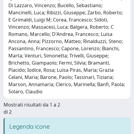
Di Lazzaro, Vincenzo; Bucello, Sebastiano;
Mancinelli, Luca; Ribizzi, Giuseppe; Zarbo, Roberto;
E Grimaldi, Luigi M; Corea, Francesco; Sidoti,
Vincenzo; Massacesi, Luca; Balgera, Roberto; C
Romano, Marcello; D'Andrea, Francesco; Luisa
Ancona, Anna; Pizzorno, Matteo; Rinalduzzi, Steno;
Passantino, Francesco; Capone, Lorenzo; Bianchi,
Marta; Venturi, Simonetta; Trivelli, Giuseppe;
Brichetto, Giampaolo; Fermi, Silvia; Bramanti,
Placido; Iodice, Rosa; Luisa Piras, Maria; Grazia
Celani, Maria; Barone, Paolo; Tassinari, Tiziana;
Marson, Annamaria; Clerico, Marinella; Banfi, Paola;
Solaro, Claudio
Mostrati risultati da 1 a 2
di 2
Legenda icone