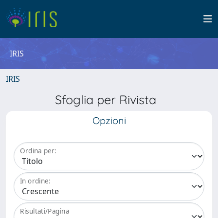
IRIS
IRIS
Sfoglia per Rivista
Opzioni
Ordina per:
In ordine:
Risultati/Pagina