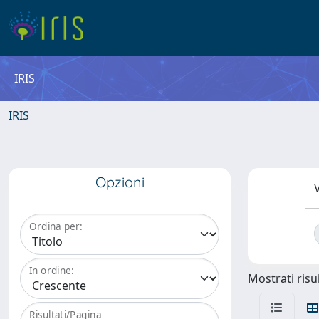
IRIS
IRIS
Opzioni
V
Ordina per:
In ordine:
Mostrati risul
Risultati/Pagina