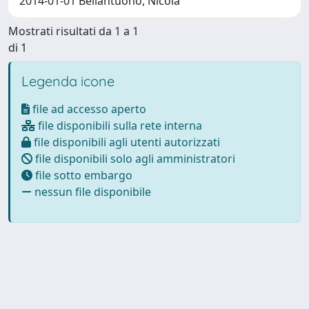
2014-01-01 Bellantuono, Nicola
Mostrati risultati da 1 a 1
di 1
Legenda icone
file ad accesso aperto
file disponibili sulla rete interna
file disponibili agli utenti autorizzati
file disponibili solo agli amministratori
file sotto embargo
nessun file disponibile
Powered by
IRIS
-
about IRIS
-